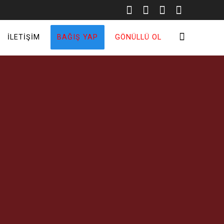
İLETIŞIM
BAĞIŞ YAP
GÖNÜLLÜ OL