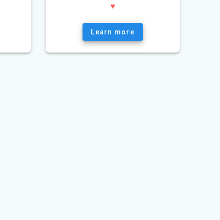
♥
Learn more