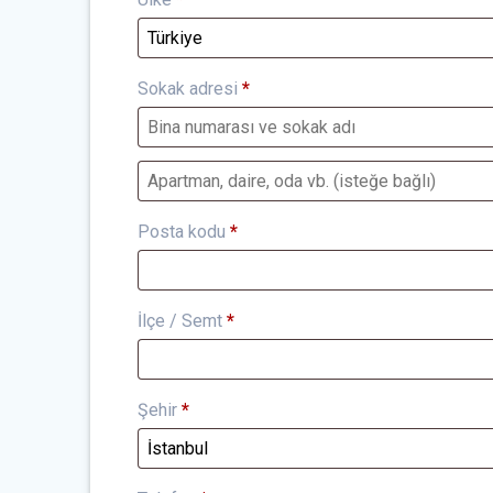
Sokak adresi
*
Apartman,
daire,
Posta kodu
*
oda
vb.
(isteğe
bağlı)
İlçe / Semt
*
Şehir
*