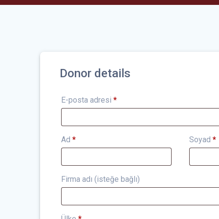
Donor details
E-posta adresi
*
Ad
*
Soyad
*
Firma adı
(isteğe bağlı)
Ülke
*