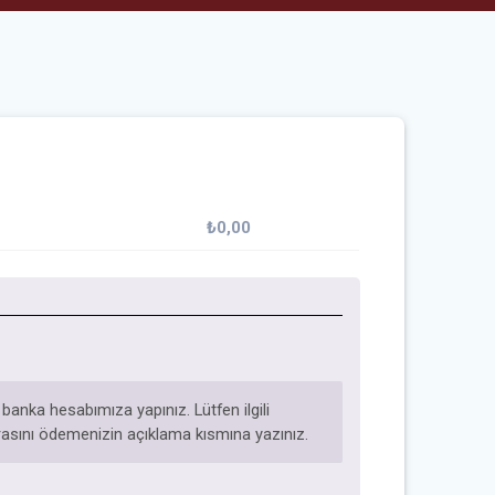
₺
0,00
anka hesabımıza yapınız. Lütfen ilgili
asını ödemenizin açıklama kısmına yazınız.