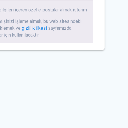
bilgileri içeren özel e-postalar almak isterim
parişinizi işleme almak, bu web sitesindeki
eklemek ve
gizlilik ilkesi
sayfamızda
 için kullanılacaktır.