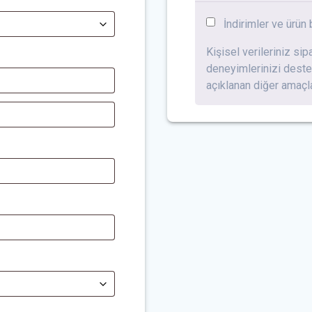
İndirimler ve ürün 
Kişisel verileriniz si
deneyimlerinizi dest
açıklanan diğer amaçlar