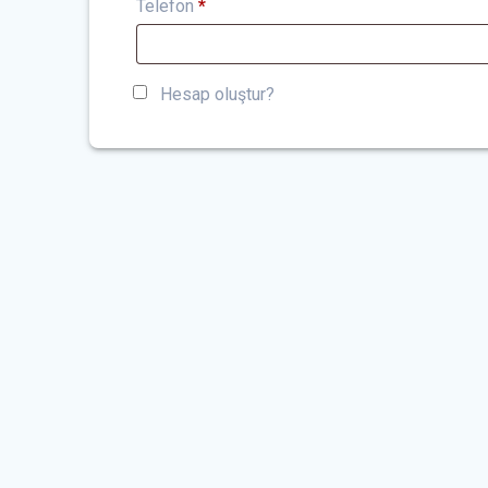
Telefon
*
Hesap oluştur?