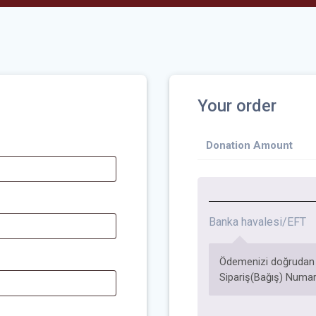
Your order
Donation Amount
Banka havalesi/EFT
Ödemenizi doğrudan b
Sipariş(Bağış) Numar