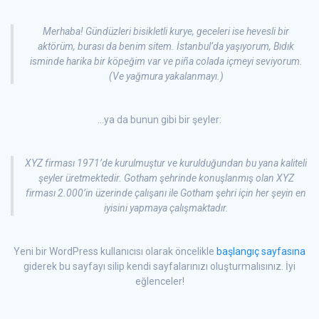
Merhaba! Gündüzleri bisikletli kurye, geceleri ise hevesli bir
aktörüm, burası da benim sitem. İstanbul’da yaşıyorum, Bıdık
isminde harika bir köpeğim var ve piña colada içmeyi seviyorum.
(Ve yağmura yakalanmayı.)
…ya da bunun gibi bir şeyler:
XYZ firması 1971’de kurulmuştur ve kurulduğundan bu yana kaliteli
şeyler üretmektedir. Gotham şehrinde konuşlanmış olan XYZ
firması 2.000’in üzerinde çalışanı ile Gotham şehri için her şeyin en
iyisini yapmaya çalışmaktadır.
Yeni bir WordPress kullanıcısı olarak öncelikle
başlangıç sayfasına
giderek bu sayfayı silip kendi sayfalarınızı oluşturmalısınız. İyi
eğlenceler!